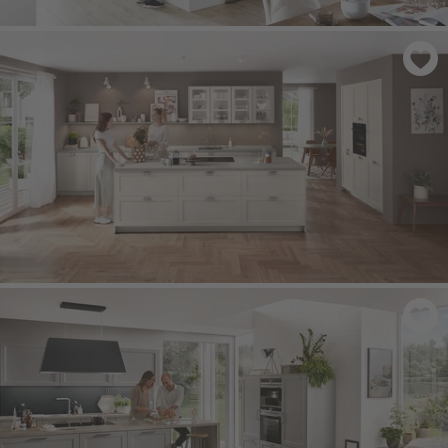
NORDIC 782
- Biały, matowy
NORDIC 788
- Lakier, Piaskowy Perfect matowy