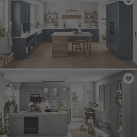
CASCADA 778
- Niebieski Fiord