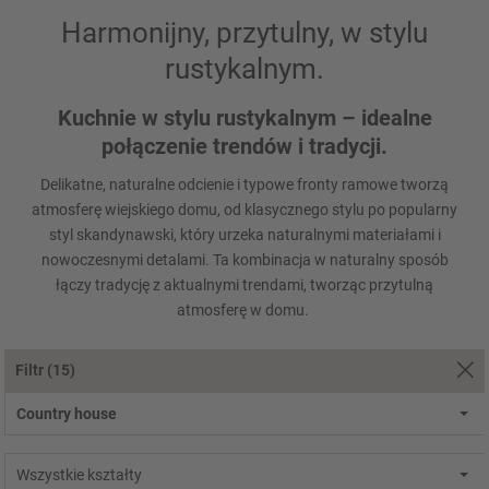
Harmonijny, przytulny, w stylu
rustykalnym.
Kuchnie w stylu rustykalnym – idealne
połączenie trendów i tradycji.
Delikatne, naturalne odcienie i typowe fronty ramowe tworzą
atmosferę wiejskiego domu, od klasycznego stylu po popularny
styl skandynawski, który urzeka naturalnymi materiałami i
nowoczesnymi detalami. Ta kombinacja w naturalny sposób
łączy tradycję z aktualnymi trendami, tworząc przytulną
atmosferę w domu.
Filtr
(15)
Country house
Wszystkie kształty