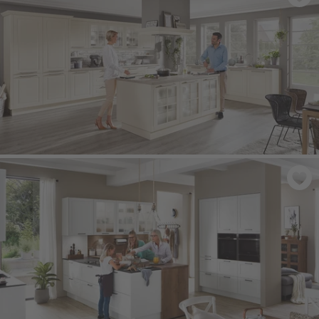
SYLT 849
- Magnolia, matowa