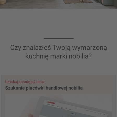
CASCADA 776
- Trzcinowy
Czy znalazłeś Twoją wymarzoną
kuchnię marki nobilia?
Uzyskaj poradę już teraz
Szukanie placówki handlowej nobilia