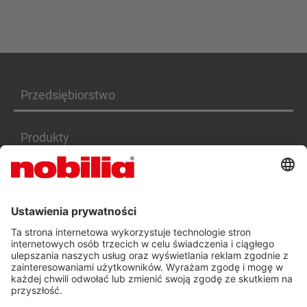
Przedsiębiorstwo
Produkty
Serwis
Kariera
DEKLARACJA DOSTĘPNOŚCI PL