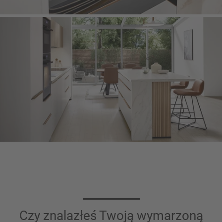
Czy znalazłeś Twoją wymarzoną