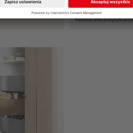
Pobranie pliku przeglądu proj