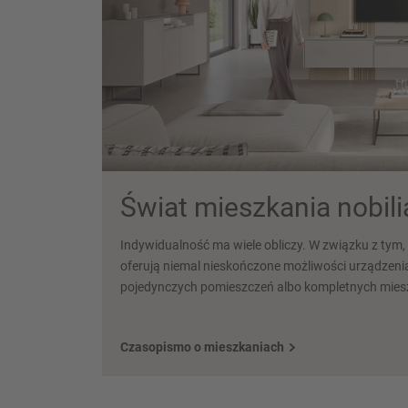
Świat mieszkania nobili
Indywidualność ma wiele obliczy. W związku z tym
oferują niemal nieskończone możliwości urządzen
pojedynczych pomieszczeń albo kompletnych miesz
Czasopismo o mieszkaniach