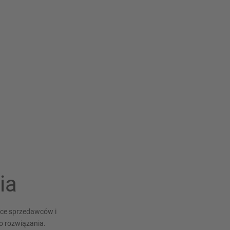
ia
arce sprzedawców i
o rozwiązania.