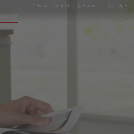
O Firmie
Kontakt
Extranet
PL
Serwis