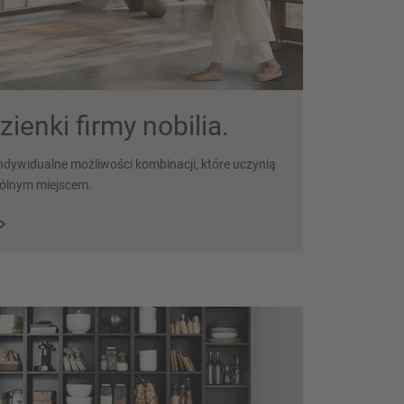
ienki firmy nobilia.
indywidualne możliwości kombinacji, które uczynią
gólnym miejscem.