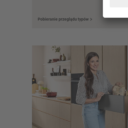
Pobieranie przeglądu typów