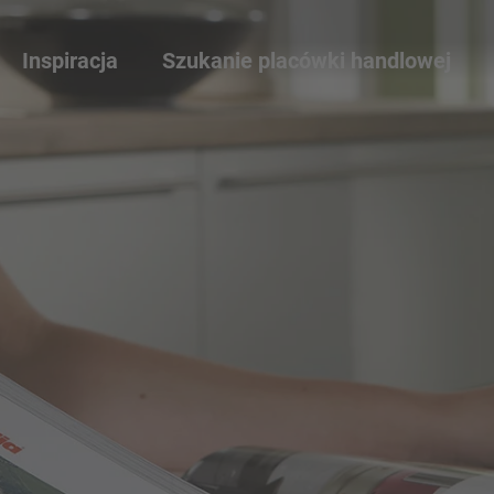
Inspiracja
Szukanie placówki handlowej