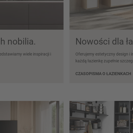
 nobilia.
Nowości dla łaz
stawiamy wiele inspiracji i
Oferujemy estetyczny design i 
każdą łazienkę zupełnie szcze
CZASOPISMA O ŁAZIENKACH