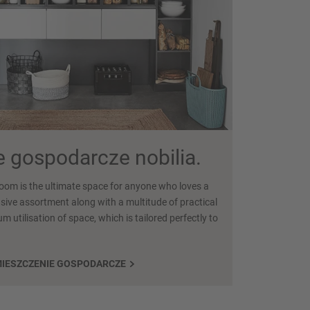
 gospodarcze nobilia.
 room is the ultimate space for anyone who loves a
sive assortment along with a multitude of practical
utilisation of space, which is tailored perfectly to
MIESZCZENIE GOSPODARCZE