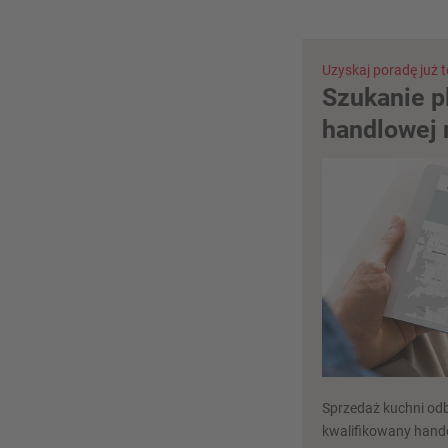
Uzyskaj poradę już t
Szukanie p
handlowej 
Sprzedaż kuchni odb
kwalifikowany hande