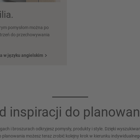
lia.
dobrym pomysłom można po
strzeń do przechowywania
a w języku angielskim
d inspiracji do planowan
ach i broszurach odkryjesz pomysły, produkty i style. Dzięki wyszukiw
 planowania możesz teraz zrobić kolejny krok w kierunku indywidualneg