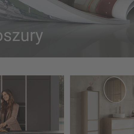
oszury