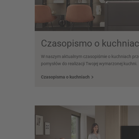
Czasopismo o kuchniach
W naszym aktualnym czasopiśmie o kuchniach przed
pomysłów do realizacji Twojej wymarzonej kuchni.
Czasopisma o kuchniach