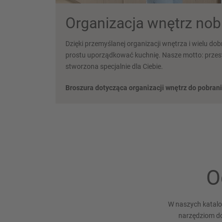
Organizacja wnętrz nobi
Dzięki przemyślanej organizacji wnętrza i wielu 
prostu uporządkować kuchnię. Nasze motto: prze
stworzona specjalnie dla Ciebie.
Broszura dotycząca organizacji wnętrz do pobrani
O
W naszych katalog
narzędziom do