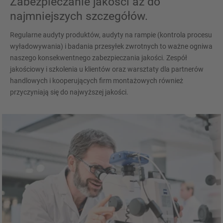
Zabezpieczanie jakości aż do
najmniejszych szczegółów.
Regularne audyty produktów, audyty na rampie (kontrola procesu
wyładowywania) i badania przesyłek zwrotnych to ważne ogniwa
naszego konsekwentnego zabezpieczania jakości. Zespół
jakościowy i szkolenia u klientów oraz warsztaty dla partnerów
handlowych i kooperujących firm montażowych również
przyczyniają się do najwyższej jakości.