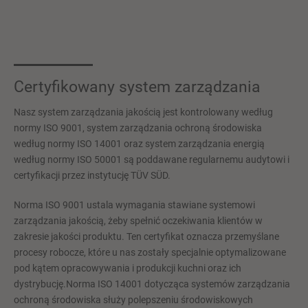
Certyfikowany system zarządzania
Nasz system zarządzania jakością jest kontrolowany według
normy ISO 9001, system zarządzania ochroną środowiska
według normy ISO 14001 oraz system zarządzania energią
według normy ISO 50001 są poddawane regularnemu audytowi i
certyfikacji przez instytucję TÜV SÜD.
Norma ISO 9001 ustala wymagania stawiane systemowi
zarządzania jakością, żeby spełnić oczekiwania klientów w
zakresie jakości produktu. Ten certyfikat oznacza przemyślane
procesy robocze, które u nas zostały specjalnie optymalizowane
pod kątem opracowywania i produkcji kuchni oraz ich
dystrybucję.Norma ISO 14001 dotycząca systemów zarządzania
ochroną środowiska służy polepszeniu środowiskowych