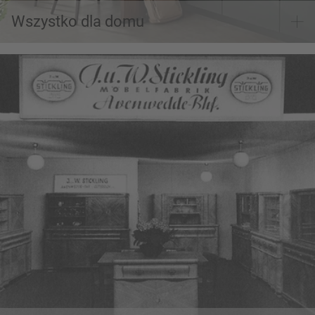
Wszystko dla domu
Podróż w czasie