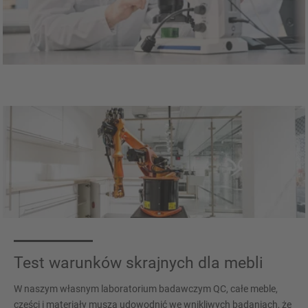
Test warunków skrajnych dla mebli
W naszym własnym laboratorium badawczym QC, całe meble,
części i materiały muszą udowodnić we wnikliwych badaniach, że