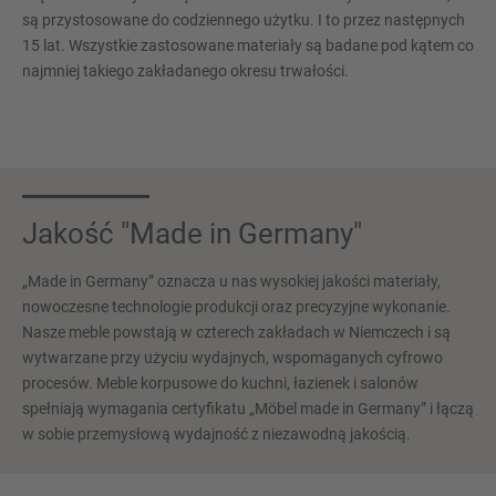
są przystosowane do codziennego użytku. I to przez następnych
15 lat. Wszystkie zastosowane materiały są badane pod kątem co
najmniej takiego zakładanego okresu trwałości.
Jakość "Made in Germany"
„Made in Germany” oznacza u nas wysokiej jakości materiały,
nowoczesne technologie produkcji oraz precyzyjne wykonanie.
Nasze meble powstają w czterech zakładach w Niemczech i są
wytwarzane przy użyciu wydajnych, wspomaganych cyfrowo
procesów. Meble korpusowe do kuchni, łazienek i salonów
spełniają wymagania certyfikatu „Möbel made in Germany” i łączą
w sobie przemysłową wydajność z niezawodną jakością.