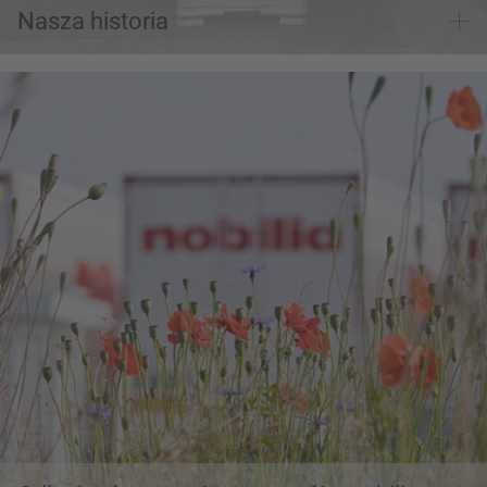
Nasza historia
Odkryj nasze najważniejsze osiągnięcia w zakresie
zrównoważonego rozwoju