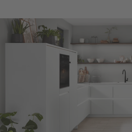
wytrzymała, łatwa