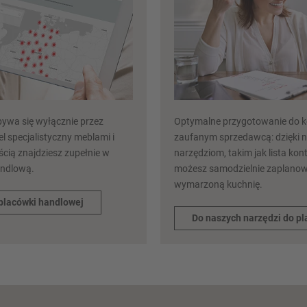
ywa się wyłącznie przez
Optymalne przygotowanie do ko
l specjalistyczny meblami i
zaufanym sprzedawcą: dzięki
cią znajdziesz zupełnie w
narzędziom, takim jak lista kont
andlową.
możesz samodzielnie zaplano
wymarzoną kuchnię.
placówki handlowej
Do naszych narzędzi do p