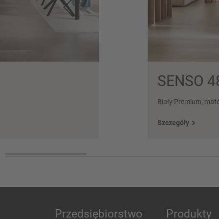
SENSO 4
Biały Premium, mat
Szczegóły
Przedsiębiorstwo
Produkty