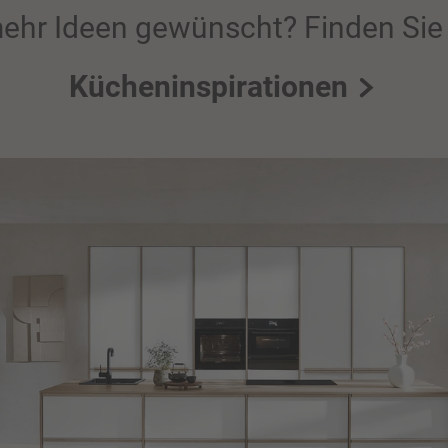
ehr Ideen gewünscht? Finden Sie 
Kücheninspirationen