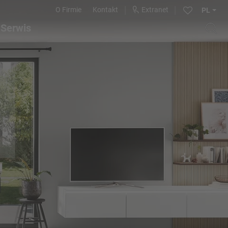
O Firmie
Kontakt
Extranet
PL
Serwis