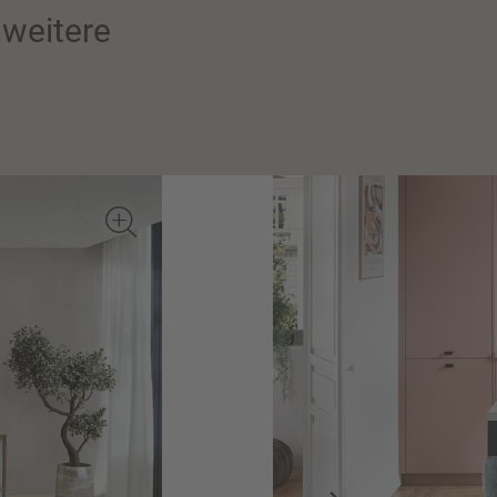
weitere