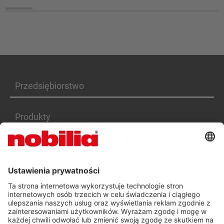
Przedsiębiorstwo
Produkty
Serwis
Kariera
DEKLARACJA DOSTĘPNOŚCI PL