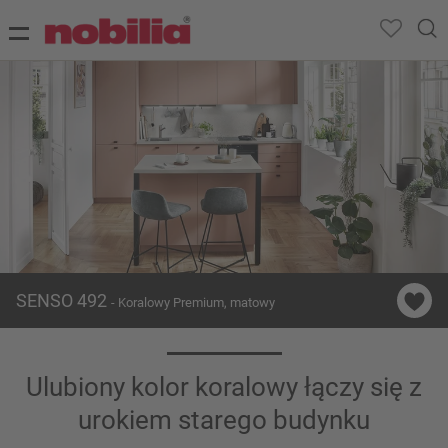
SENSO 492
- Koralowy Premium, matowy
Ulubiony kolor koralowy łączy się z
urokiem starego budynku