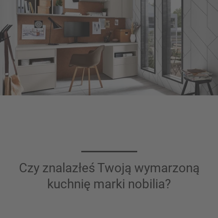
Czy znalazłeś Twoją wymarzoną
kuchnię marki nobilia?