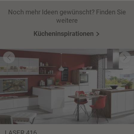
Noch mehr Ideen gewünscht? Finden Sie
weitere
Kücheninspirationen
LASER 416