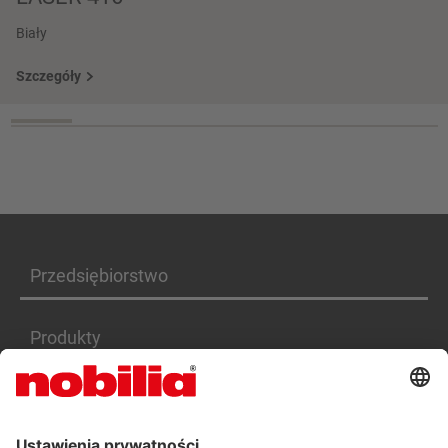
Biały
Szczegóły
Przedsiębiorstwo
Produkty
Serwis