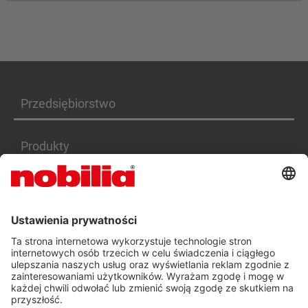
Przedsiębiorstwo
Produkty
Serwis
Kariera
DEKLARACJA DOSTĘPNOŚCI PL