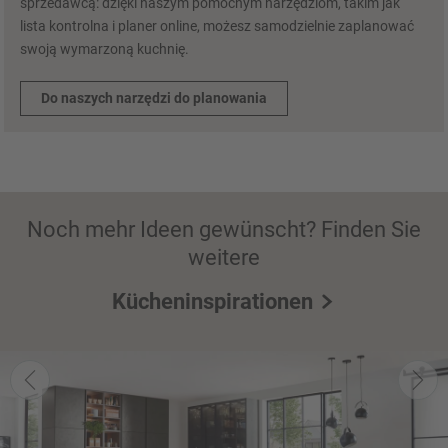
sprzedawcą: dzięki naszym pomocnym narzędziom, takim jak
lista kontrolna i planer online, możesz samodzielnie zaplanować
swoją wymarzoną kuchnię.
Do naszych narzędzi do planowania
Noch mehr Ideen gewünscht? Finden Sie
weitere
Kücheninspirationen