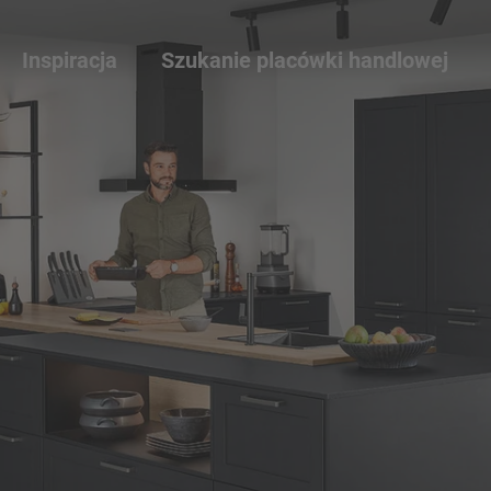
Inspiracja
Szukanie placówki handlowej