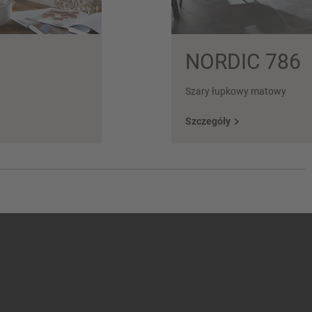
NORDIC 786
Szary łupkowy matowy
Szczegóły