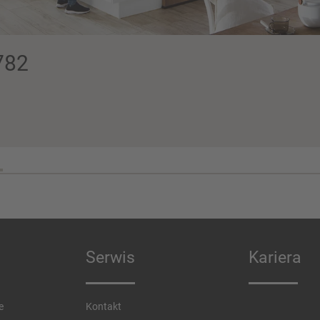
782
Serwis
Kariera
e
Kontakt