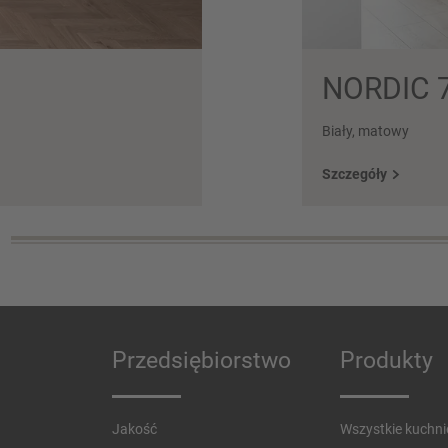
NORDIC 
Biały, matowy
Szczegóły
Przedsiębiorstwo
Produkty
Jakość
Wszystkie kuchni