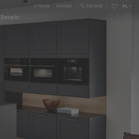
O Firmie
Kontakt
Extranet
PL
Serwis