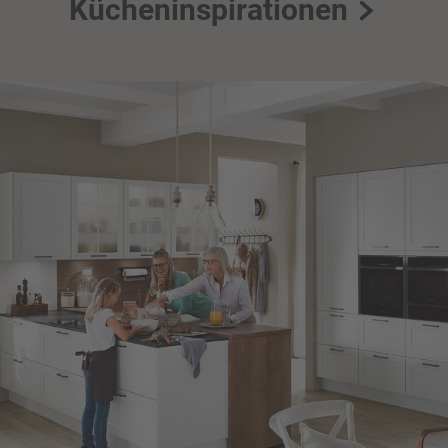
Kücheninspirationen