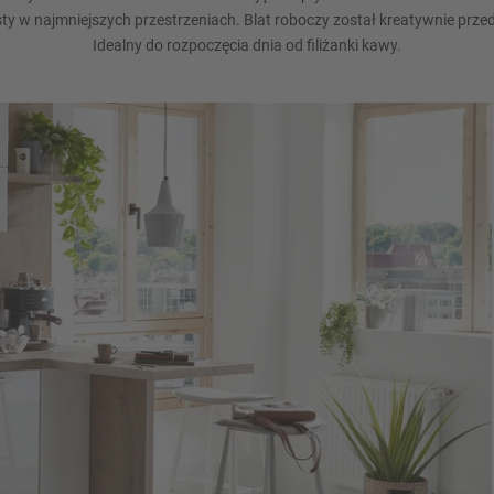
sty w najmniejszych przestrzeniach. Blat roboczy został kreatywnie przed
Idealny do rozpoczęcia dnia od filiżanki kawy.