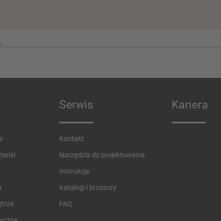
Serwis
Kariera
e
Kontakt
ienki
Narzędzia do projektowania
Instrukcje
u
Katalogi i broszury
trza
FAQ
ryczne