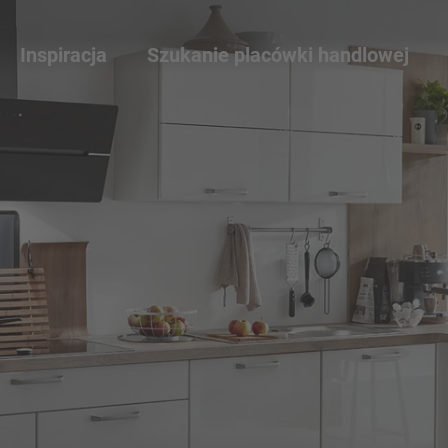
Inspiracja
Szukanie placówki handlowej