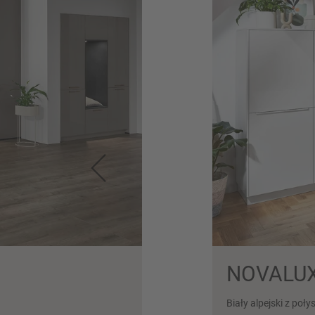
NOVALUX
Biały alpejski z poły