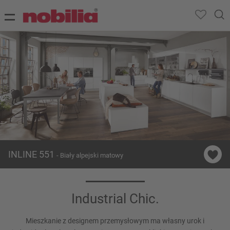
INLINE 551
- Biały alpejski matowy
Industrial Chic.
Mieszkanie z designem przemysłowym ma własny urok i