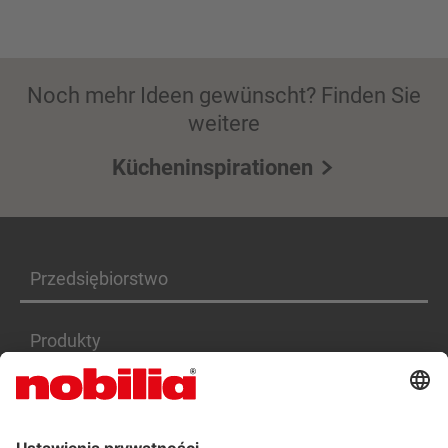
Noch mehr Ideen gewünscht? Finden Sie
weitere
Kücheninspirationen
Przedsiębiorstwo
Produkty
Serwis