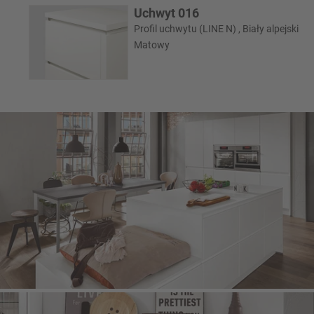
Uchwyt 016
Profil uchwytu (LINE N) , Biały alpejski
Matowy