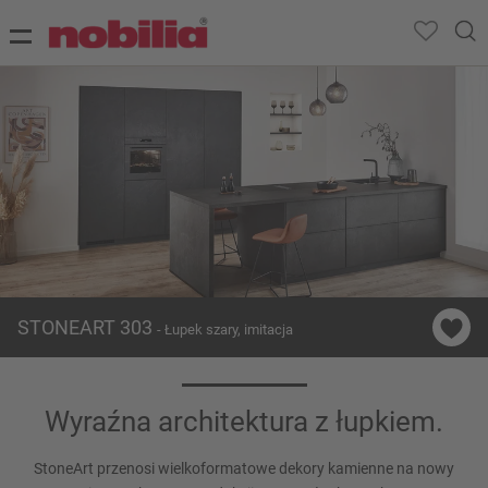
STONEART 303
- Łupek szary, imitacja
Wyraźna architektura z łupkiem.
StoneArt przenosi wielkoformatowe dekory kamienne na nowy