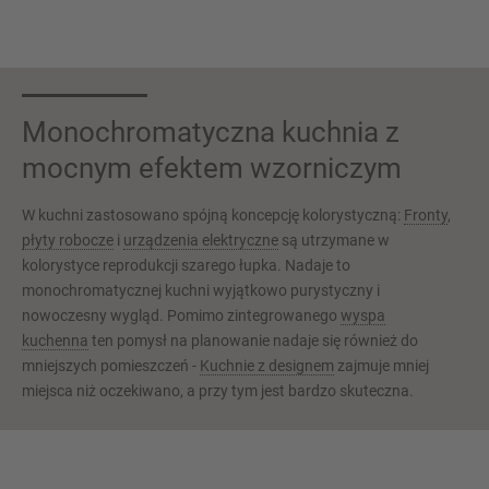
Monochromatyczna kuchnia z
mocnym efektem wzorniczym
W kuchni zastosowano spójną koncepcję kolorystyczną:
Fronty
,
płyty robocze
i
urządzenia elektryczne
są utrzymane w
kolorystyce reprodukcji szarego łupka. Nadaje to
monochromatycznej kuchni wyjątkowo purystyczny i
nowoczesny wygląd. Pomimo zintegrowanego
wyspa
kuchenna
ten pomysł na planowanie nadaje się również do
mniejszych pomieszczeń -
Kuchnie z designem
zajmuje mniej
miejsca niż oczekiwano, a przy tym jest bardzo skuteczna.