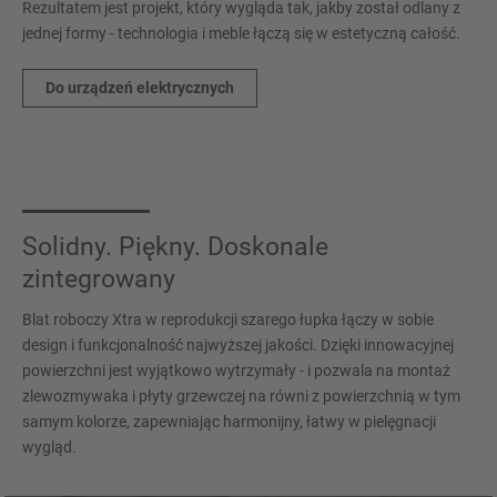
Rezultatem jest projekt, który wygląda tak, jakby został odlany z
jednej formy - technologia i meble łączą się w estetyczną całość.
Do urządzeń elektrycznych
Solidny. Piękny. Doskonale
zintegrowany
Blat roboczy Xtra w reprodukcji szarego łupka łączy w sobie
design i funkcjonalność najwyższej jakości. Dzięki innowacyjnej
powierzchni jest wyjątkowo wytrzymały - i pozwala na montaż
zlewozmywaka i płyty grzewczej na równi z powierzchnią w tym
samym kolorze, zapewniając harmonijny, łatwy w pielęgnacji
wygląd.