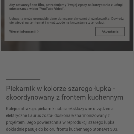
Aby odtworzyć ten film, potrzebujemy Twojej zgody na korzystanie z usługi
odtwarzacza wideo "YouTube Video".
Usługa ta może gromadzić dane dotyczące aktywności użytkownika. Dowiedz
się więcej na ten temat i wyraź zgodę na korzystanie z tej usługi.
Więcej informacji
Akceptacja
Piekarnik w kolorze szarego łupka -
skoordynowany z frontem kuchennym
Kolejna atrakcja: piekarnik nobilia
ekskluzywne urządzenia
elektryczne
Laurus został doskonale zharmonizowany z
projektem. Jego powierzchnia w reprodukcji szarego łupka
dokładnie pasuje do koloru frontu kuchennego StoneArt 303.