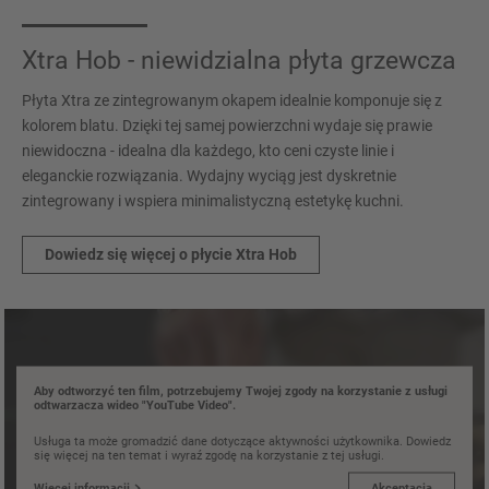
Xtra Hob - niewidzialna płyta grzewcza
Płyta Xtra ze zintegrowanym okapem idealnie komponuje się z
kolorem blatu. Dzięki tej samej powierzchni wydaje się prawie
niewidoczna - idealna dla każdego, kto ceni czyste linie i
eleganckie rozwiązania. Wydajny wyciąg jest dyskretnie
zintegrowany i wspiera minimalistyczną estetykę kuchni.
Dowiedz się więcej o płycie Xtra Hob
Aby odtworzyć ten film, potrzebujemy Twojej zgody na korzystanie z usługi
odtwarzacza wideo "YouTube Video".
Usługa ta może gromadzić dane dotyczące aktywności użytkownika. Dowiedz
się więcej na ten temat i wyraź zgodę na korzystanie z tej usługi.
Więcej informacji
Akceptacja