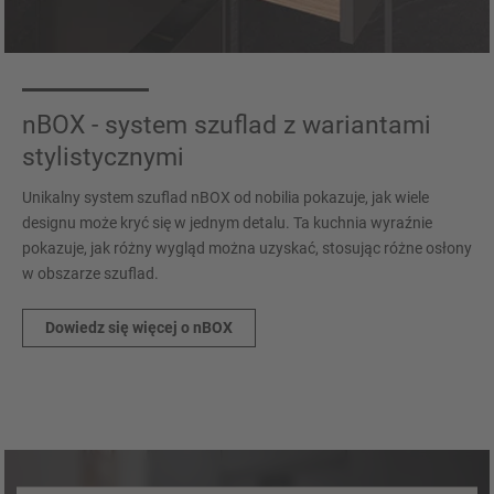
nBOX - system szuflad z wariantami
stylistycznymi
Unikalny system szuflad nBOX od nobilia pokazuje, jak wiele
designu może kryć się w jednym detalu. Ta kuchnia wyraźnie
pokazuje, jak różny wygląd można uzyskać, stosując różne osłony
w obszarze szuflad.
Dowiedz się więcej o nBOX