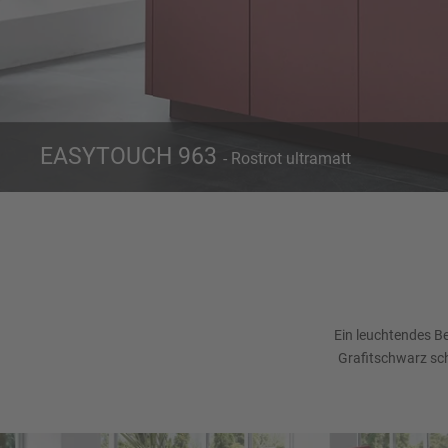
EASYTOUCH 963
- Rostrot ultramatt
Front 963
Rostrot ultramatt
Ein leuchtendes Be
Grafitschwarz sch