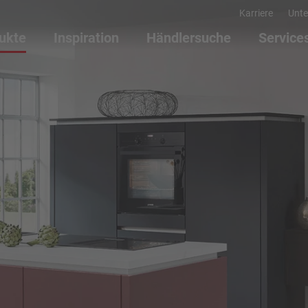
Karriere
Unt
ukte
Inspiration
Händlersuche
Service