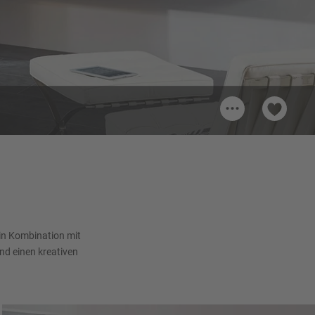
...
 in Kombination mit
nd einen kreativen