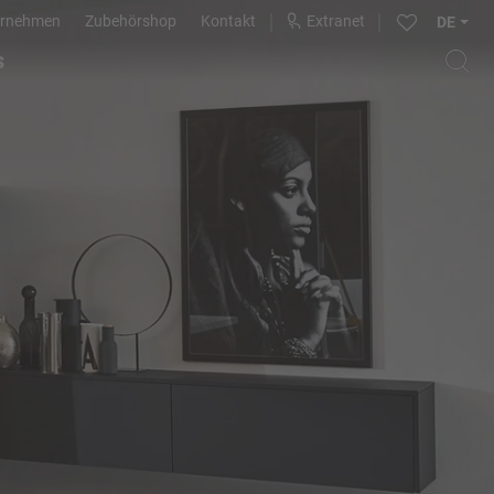
ernehmen
Zubehörshop
Kontakt
Extranet
DE
s