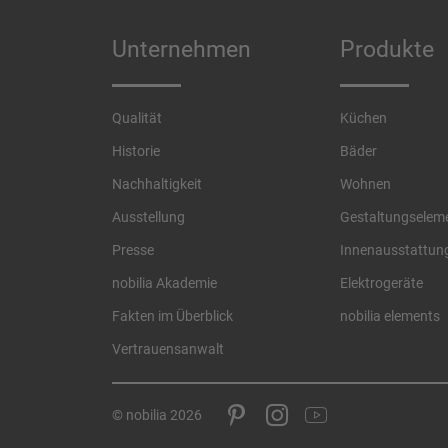
Unternehmen
Produkte
Qualität
Küchen
Historie
Bäder
Nachhaltigkeit
Wohnen
Ausstellung
Gestaltungselem
Presse
Innenausstattun
nobilia Akademie
Elektrogeräte
Fakten im Überblick
nobilia elements
Vertrauensanwalt
© nobilia 2026