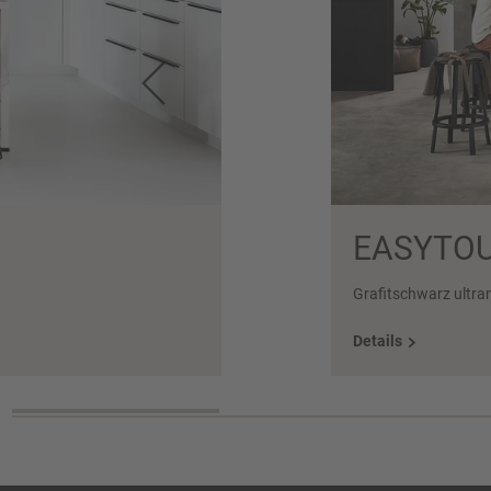
EASYTOU
Grafitschwarz ultra
Details