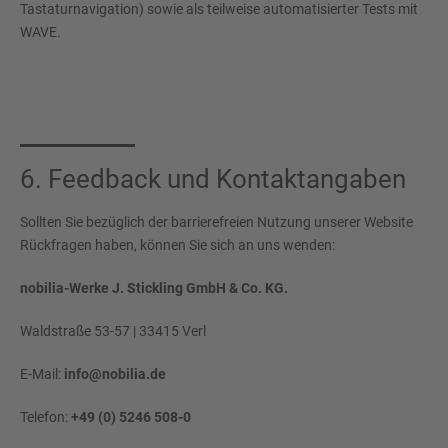
Tastaturnavigation) sowie als teilweise automatisierter Tests mit
WAVE.
6. Feedback und Kontaktangaben
Sollten Sie bezüglich der barrierefreien Nutzung unserer Website
Rückfragen haben, können Sie sich an uns wenden:
nobilia-Werke J. Stickling GmbH & Co. KG.
Waldstraße 53-57 | 33415 Verl
E-Mail:
info@nobilia.de
Telefon:
+49 (0) 5246 508-0