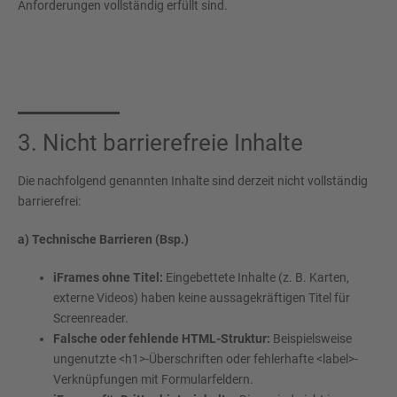
Anforderungen vollständig erfüllt sind.
3. Nicht barrierefreie Inhalte
Die nachfolgend genannten Inhalte sind derzeit nicht vollständig
barrierefrei:
a) Technische Barrieren (Bsp.)
iFrames ohne Titel:
Eingebettete Inhalte (z. B. Karten,
externe Videos) haben keine aussagekräftigen Titel für
Screenreader.
Falsche oder fehlende HTML-Struktur:
Beispielsweise
ungenutzte <h1>-Überschriften oder fehlerhafte <label>-
Verknüpfungen mit Formularfeldern.