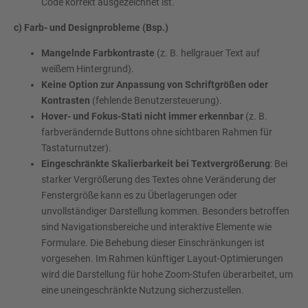
Code korrekt ausgezeichnet ist.
c) Farb- und Designprobleme (Bsp.)
Mangelnde Farbkontraste
(z. B. hellgrauer Text auf
weißem Hintergrund).
Keine Option zur Anpassung von Schriftgrößen oder
Kontrasten
(fehlende Benutzersteuerung).
Hover- und Fokus-Stati nicht immer erkennbar
(z. B.
farbverändernde Buttons ohne sichtbaren Rahmen für
Tastaturnutzer).
Eingeschränkte Skalierbarkeit bei Textvergrößerung
: Bei
starker Vergrößerung des Textes ohne Veränderung der
Fenstergröße kann es zu Überlagerungen oder
unvollständiger Darstellung kommen. Besonders betroffen
sind Navigationsbereiche und interaktive Elemente wie
Formulare. Die Behebung dieser Einschränkungen ist
vorgesehen. Im Rahmen künftiger Layout-Optimierungen
wird die Darstellung für hohe Zoom-Stufen überarbeitet, um
eine uneingeschränkte Nutzung sicherzustellen.