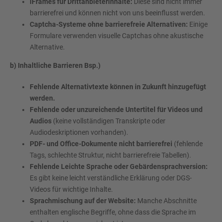
iFrames für Drittanbieterinhalte:
Diese sind nicht immer
barrierefrei und können nicht von uns beeinflusst werden.
Captcha-Systeme ohne barrierefreie Alternativen:
Einige
Formulare verwenden visuelle Captchas ohne akustische
Alternative.
b) Inhaltliche Barrieren Bsp.)
Fehlende Alternativtexte können in Zukunft hinzugefügt
werden.
Fehlende oder unzureichende Untertitel für Videos und
Audios
(keine vollständigen Transkripte oder
Audiodeskriptionen vorhanden).
PDF- und Office-Dokumente nicht barrierefrei
(fehlende
Tags, schlechte Struktur, nicht barrierefreie Tabellen).
Fehlende Leichte Sprache oder Gebärdensprachversion:
Es gibt keine leicht verständliche Erklärung oder DGS-
Videos für wichtige Inhalte.
Sprachmischung auf der Website:
Manche Abschnitte
enthalten englische Begriffe, ohne dass die Sprache im