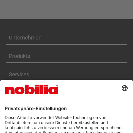
Unternehmen
Produkte
Services
Karriere
BARRIEREFREIHEITSERKLÄRUNG