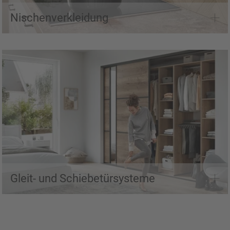
Nischenverkleidung
Gleit- und Schiebetüren entdecken
Gleit- und Schiebetürsysteme