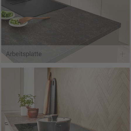
Alle Arbeitsplatten auf einem Blick
Arbeitsplatte
Nischenverkleidungen entdecken