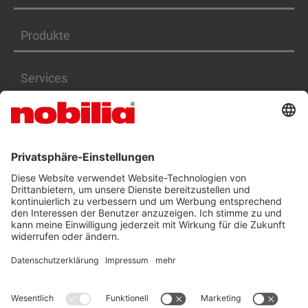
Produkte
Services
Karriere
BARRIEREFREIHEITSERKLÄRUNG
AGB
DATENSCHUTZ