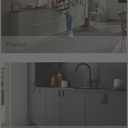
Alle Fronten entdecken
Fronten
Alle Griffe auf einem Blick