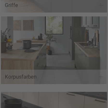
Griffe
Korpusfarben entdecken
Korpusfarben