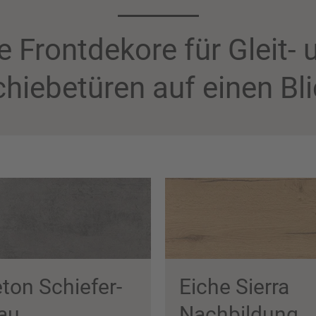
le Frontdekore für Gleit- 
hiebetüren auf einen Bl
ton Schiefer­
Eiche Sierra
au
Nachbildung