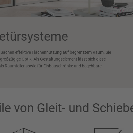
betürsysteme
 in Sachen effektive Flächennutzung auf begrenztem Raum. Sie
roßzügige Optik. Als Gestaltungselement lässt sich diese
t als Raumteiler sowie für Einbauschränke und begehbare
ile von Gleit- und Schieb