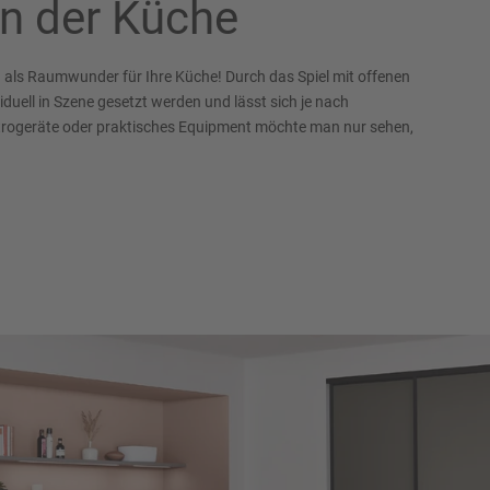
in der Küche
n als Raumwunder für Ihre Küche! Durch das Spiel mit offenen
uell in Szene gesetzt werden und lässt sich je nach
rogeräte oder praktisches Equipment möchte man nur sehen,