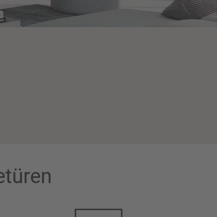
etüren