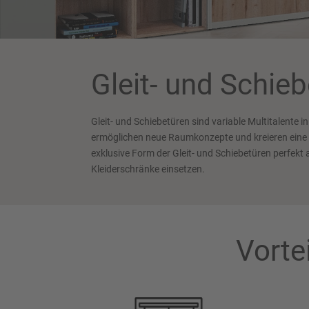
Gleit- und Schie
Gleit- und Schiebetüren sind variable Multitalente
ermöglichen neue Raumkonzepte und kreieren eine g
exklusive Form der Gleit- und Schiebetüren perfek
Kleiderschränke einsetzen.
Vorte