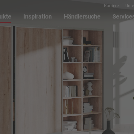
Karriere
Unt
ukte
Inspiration
Händlersuche
Service