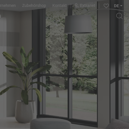
ernehmen
Zubehörshop
Kontakt
Extranet
DE
s