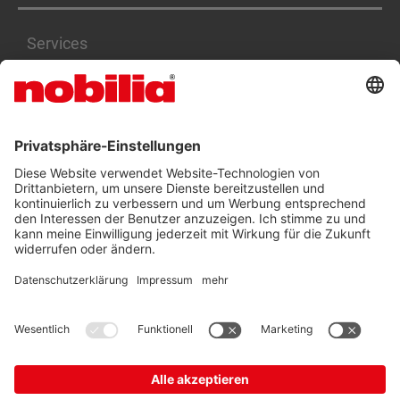
Services
Karriere
BARRIEREFREIHEITSERKLÄRUNG
AGB
DATENSCHUTZ
IMPRESSUM