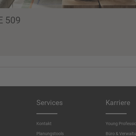
E 509
Services
Karriere
Kontakt
Young Professi
Planungstools
Büro & Verwalt