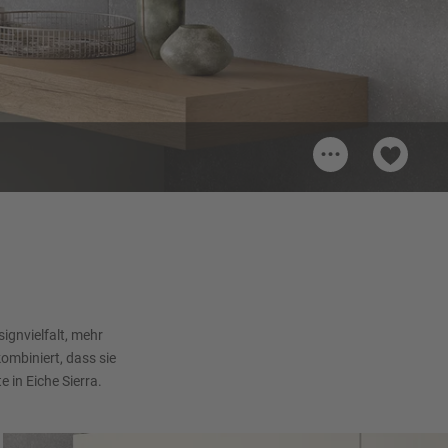
...
ignvielfalt, mehr
mbiniert, dass sie
 in Eiche Sierra.