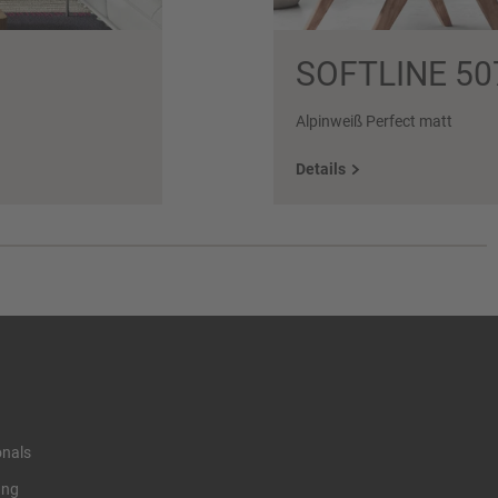
SOFTLINE 50
Alpinweiß Perfect matt
Details
onals
ung