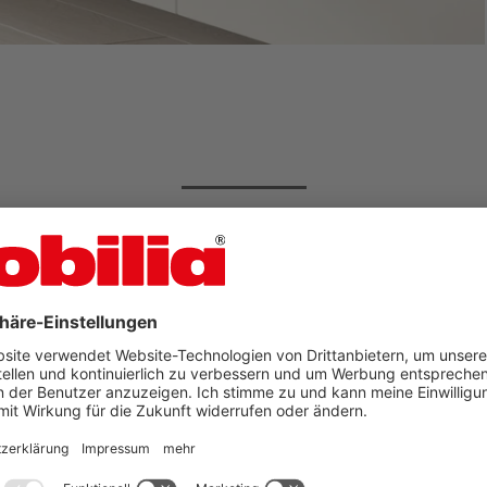
n Sie Ihr Traum-Wohnz
von nobilia gefunden?
Jetzt weitere Inspirationen en