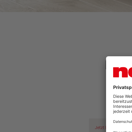
Habe
Jetzt beraten lassen