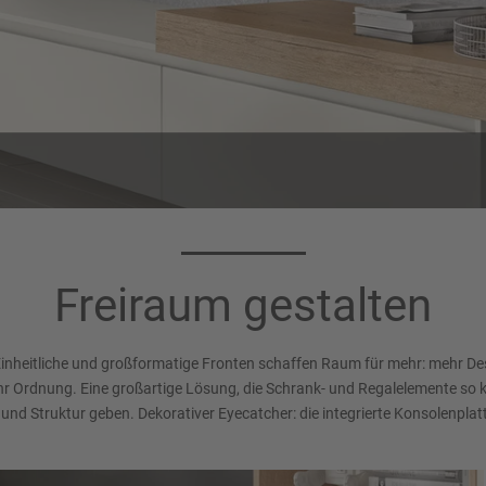
Freiraum gestalten
inheitliche und großformatige Fronten schaffen Raum für mehr: mehr Des
 Ordnung. Eine großartige Lösung, die Schrank- und Regalelemente so ko
nd Struktur geben. Dekorativer Eyecatcher: die integrierte Konsolenplatte