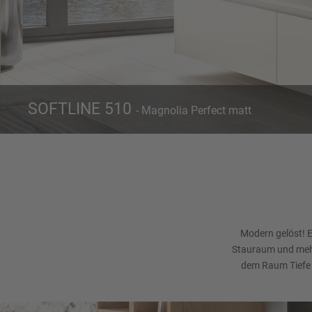
SOFTLINE 510
- Magnolia Perfect matt
Front 510
Magnolia Perfect matt
Modern gelöst! E
Stauraum und mehr
dem Raum Tiefe u