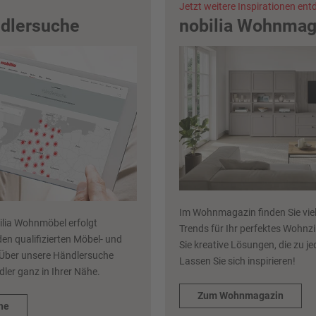
Jetzt weitere Inspirationen en
ndlersuche
nobilia Wohnmag
Im Wohnmagazin finden Sie viel
ilia Wohnmöbel erfolgt
Trends für Ihr perfektes Wohn
den qualifizierten Möbel- und
Sie kreative Lösungen, die zu je
Über unsere Händlersuche
Lassen Sie sich inspirieren!
dler ganz in Ihrer Nähe.
Zum Wohnmagazin
he