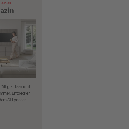
tdecken
azin
fältige Ideen und
zimmer. Entdecken
dem Stil passen.