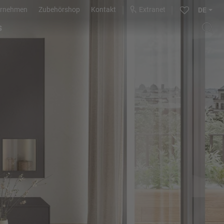
ernehmen
Zubehörshop
Kontakt
Extranet
DE
s