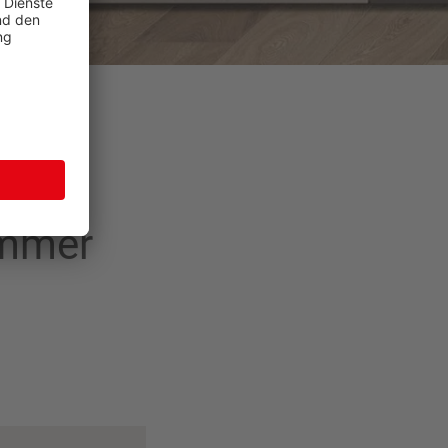
immer