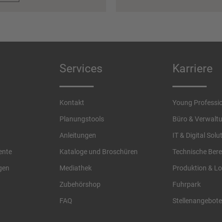
Services
Karriere
Kontakt
Young Professi
Planungstools
Büro & Verwalt
Anleitungen
IT & Digital Solu
ente
Kataloge und Broschüren
Technische Bere
gen
Mediathek
Produktion & Lo
Zubehörshop
Fuhrpark
FAQ
Stellenangebote