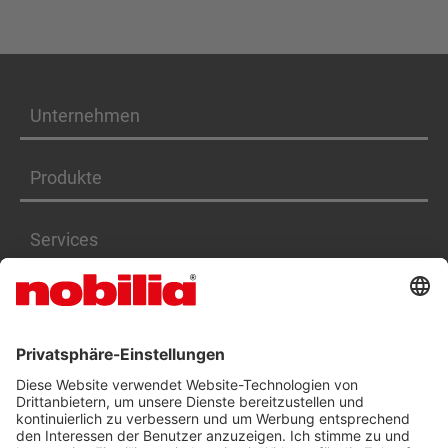
Unternehmen
Produkte
Services
Karriere
BARRIEREFREIHEITSERKLÄRUNG
AGB