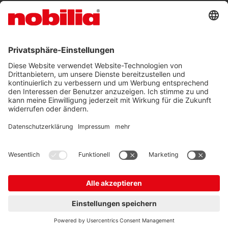
Karriere
BARRIEREFREIHEITSERKLÄRUNG
AGB
DATENSCHUTZ
IMPRESSUM
© nobilia 2026
DE