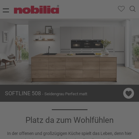
SOFTLINE 508
- Seidengrau Perfect matt
Platz da zum Wohlfühlen
In der offenen und großzügigen Küche spielt das Leben, denn hier