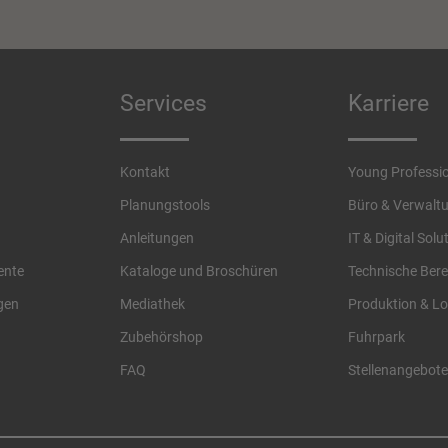
Services
Karriere
Kontakt
Young Professi
Planungstools
Büro & Verwalt
Anleitungen
IT & Digital Solu
ente
Kataloge und Broschüren
Technische Bere
gen
Mediathek
Produktion & Lo
Zubehörshop
Fuhrpark
FAQ
Stellenangebote