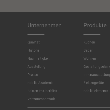
Unternehmen
Produkte
Qualität
Küchen
Historie
Bäder
Nachhaltigkeit
Wohnen
Ausstellung
Gestaltungselem
Presse
Innenausstattun
nobilia Akademie
Elektrogeräte
Fakten im Überblick
nobilia elements
Vertrauensanwalt