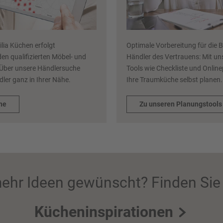
ilia Küchen erfolgt
Optimale Vorbereitung für die 
den qualifizierten Möbel- und
Händler des Vertrauens: Mit uns
Über unsere Händlersuche
Tools wie Checkliste und Onlin
dler ganz in Ihrer Nähe.
Ihre Traumküche selbst planen
he
Zu unseren Planungstools
ehr Ideen gewünscht? Finden Sie 
Kücheninspirationen