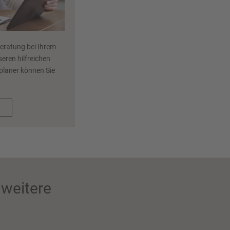
Beratung bei Ihrem
eren hilfreichen
eplaner können Sie
.
weitere