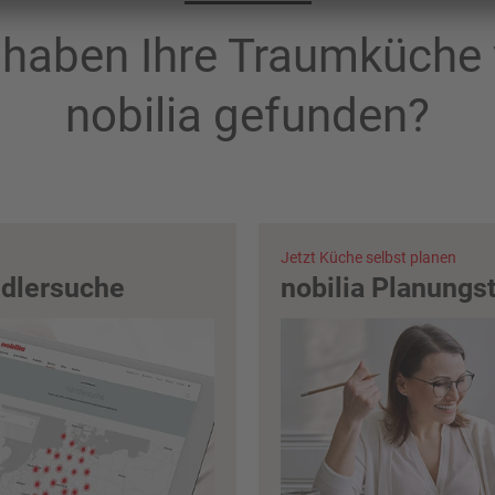
 haben Ihre Traumküche
nobilia gefunden?
Jetzt Küche selbst planen
ndlersuche
nobilia Planungs