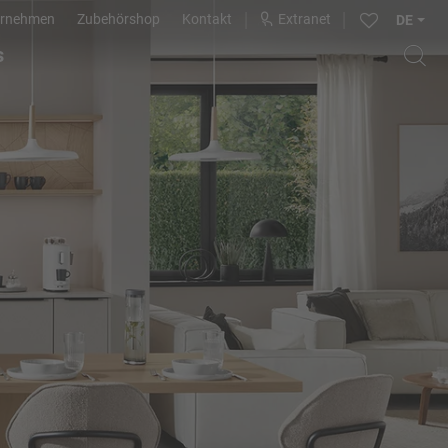
ernehmen
Zubehörshop
Kontakt
Extranet
DE
s