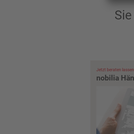
Sie
Jetzt beraten lassen
nobilia Hä