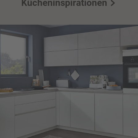
Kücheninspirationen