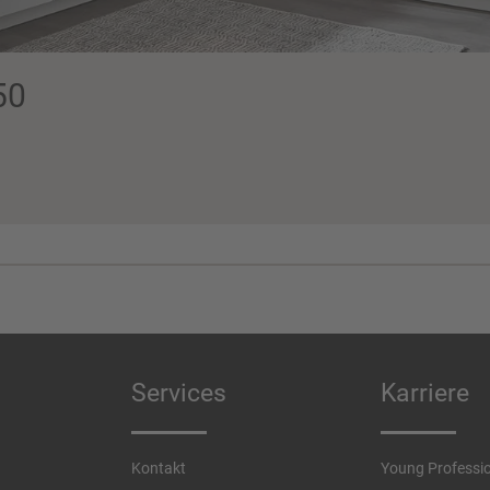
50
Services
Karriere
Kontakt
Young Professi