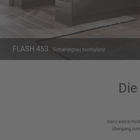
FLASH 453
- Schiefergrau hochglanz
Front 453
Schiefergrau hochglanz
Die
Ganz edel in hoc
Übergang zum 