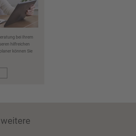
Beratung bei Ihrem
eren hilfreichen
eplaner können Sie
.
weitere