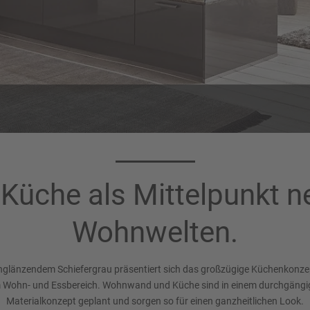
Korpusfarbe 194
Griff 358
Schiefergrau
Metallgriff, Titanfarbig Mat
 Küche als Mittelpunkt n
Wohnwelten.
hglänzendem Schiefergrau präsentiert sich das großzügige Küchenkonze
Wohn- und Essbereich. Wohnwand und Küche sind in einem durchgängi
Materialkonzept geplant und sorgen so für einen ganzheitlichen Look.