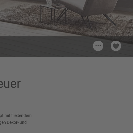
...
t
euer
pt mit fließendem
gen Dekor- und