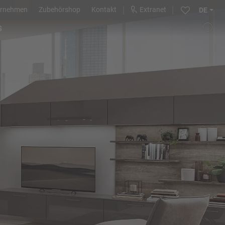
ernehmen
Zubehörshop
Kontakt
Extranet
DE
s