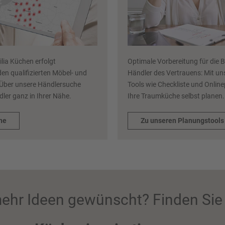
ilia Küchen erfolgt
Optimale Vorbereitung für die 
den qualifizierten Möbel- und
Händler des Vertrauens: Mit uns
Über unsere Händlersuche
Tools wie Checkliste und Onlin
dler ganz in Ihrer Nähe.
Ihre Traumküche selbst planen
he
Zu unseren Planungstools
ehr Ideen gewünscht? Finden Sie 