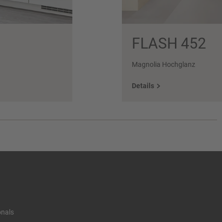
FLASH 452
Magnolia Hochglanz
Details
onals