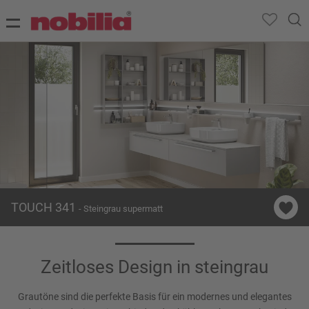
TOUCH 341
- Steingrau supermatt
Zeitloses Design in steingrau
Grautöne sind die perfekte Basis für ein modernes und elegantes