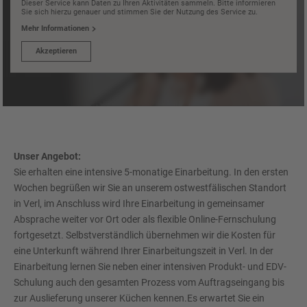
Dieser Service kann Daten zu Ihren Aktivitäten sammeln. Bitte informieren
Sie sich hierzu genauer und stimmen Sie der Nutzung des Service zu.
Mehr Informationen
Akzeptieren
Unser Angebot:
Sie erhalten eine intensive 5-monatige Einarbeitung. In den ersten
Wochen begrüßen wir Sie an unserem ostwestfälischen Standort
in Verl, im Anschluss wird Ihre Einarbeitung in gemeinsamer
Absprache weiter vor Ort oder als flexible Online-Fernschulung
fortgesetzt. Selbstverständlich übernehmen wir die Kosten für
eine Unterkunft während Ihrer Einarbeitungszeit in Verl. In der
Einarbeitung lernen Sie neben einer intensiven Produkt- und EDV-
Schulung auch den gesamten Prozess vom Auftragseingang bis
zur Auslieferung unserer Küchen kennen.Es erwartet Sie ein