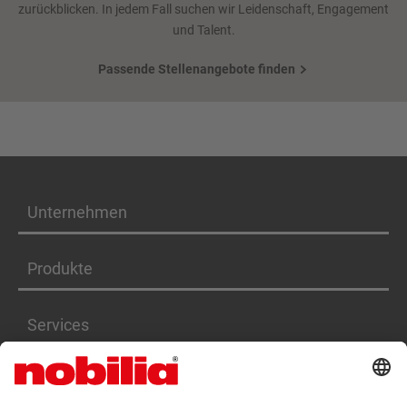
zurückblicken. In jedem Fall suchen wir Leidenschaft, Engagement
und Talent.
Passende Stellenangebote finden
Unternehmen
Produkte
Services
Karriere