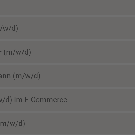
m/w/d)
r (m/w/d)
mann (m/w/d)
w/d) im E-Commerce
(m/w/d)