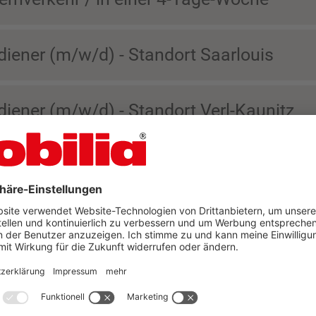
ener (m/w/d) - Standort Saarlouis
ener (m/w/d) - Standort Verl-Kaunitz
ener (m/w/d) - Standort Verl-Sürenheid
Teilefertigung - Standort Saarlouis
k - Standort Saarlouis