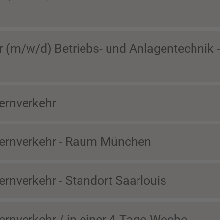
r (m/w/d) Betriebs- und Anlagentechnik -
ernverkehr
fernverkehr - Raum München
rnverkehr - Standort Saarlouis
ernverkehr / in einer 4-Tage-Woche