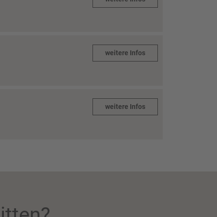
weitere Infos
weitere Infos
itten?