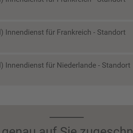
) Innendienst für Frankreich - Standort
) Innendienst für Niederlande - Standort
 genau auf Sie zugeschn