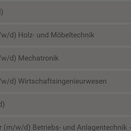
d)
/w/d) Holz- und Möbeltechnik
m/w/d) Mechatronik
m/w/d) Wirtschaftsingenieurwesen
d)
r (m/w/d) Betriebs- und Anlagentechnik -