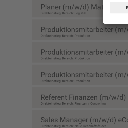
Planer (m/w/d) Materialflus
Direkteinstieg, Bereich: Logistik
Produktionsmitarbeiter (m/w
Direkteinstieg, Bereich: Produktion
Produktionsmitarbeiter (m/w
Direkteinstieg, Bereich: Produktion
Produktionsmitarbeiter (m/
Direkteinstieg, Bereich: Produktion
Referent Finanzen (m/w/d)
Direkteinstieg, Bereich: Finanzen / Controlling
Sales Manager (m/w/d) e
Direkteinstieg, Bereich: Neue Geschäftsfelder