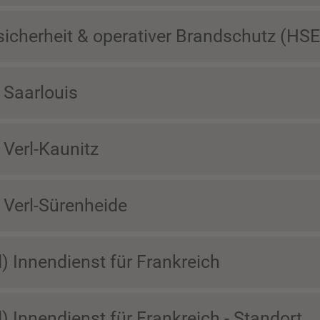
sicherheit & operativer Brandschutz (HSE
 Saarlouis
 Verl-Kaunitz
 Verl-Sürenheide
) Innendienst für Frankreich
) Innendienst für Frankreich - Standort