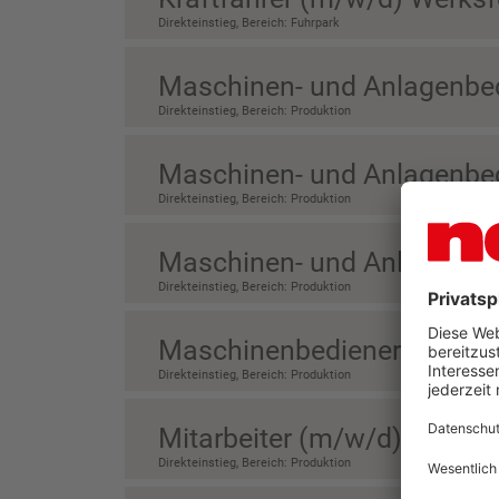
Direkteinstieg, Bereich: Fuhrpark
Maschinen- und Anlagenbedi
Direkteinstieg, Bereich: Produktion
Maschinen- und Anlagenbedi
Direkteinstieg, Bereich: Produktion
Maschinen- und Anlagenbedi
Direkteinstieg, Bereich: Produktion
Maschinenbediener (m/w/d) 
Direkteinstieg, Bereich: Produktion
Mitarbeiter (m/w/d) Logisti
Direkteinstieg, Bereich: Produktion