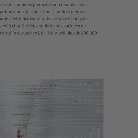
r avec des matières premières non renouvelables
harbon, nous utilisons le bois, matière première
ilisation extrêmement durable de nos déchets de
rvent à chauffer l'ensemble de nos surfaces de
tratifs des usines I, II, III et V, soit plus de 400.000