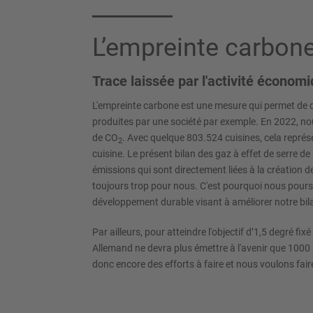
L’empreinte carbon
Trace laissée par l'activité économ
L'empreinte carbone est une mesure qui permet de q
produites par une société par exemple. En 2022, n
de CO
. Avec quelque 803.524 cuisines, cela repré
2
cuisine. Le présent bilan des gaz à effet de serre de
émissions qui sont directement liées à la création de
toujours trop pour nous. C'est pourquoi nous pours
développement durable visant à améliorer notre bil
Par ailleurs, pour atteindre l'objectif d’1,5 degré fix
Allemand ne devra plus émettre à l'avenir que 1000
donc encore des efforts à faire et nous voulons fair