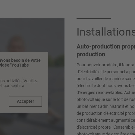
Installatio
Auto-production propre
production
 avons besoin de votre
Pour pouvoir produire, il faudra
r vidéo "YouTube
d'électricité et le personnel a p
pour travailler de manière sai
os activités. Veuillez
et consentir à
l'électricité dont nous avons be
d'énergies renouvelables. Actue
photovoltaïque sur le toit de l'u
Accepter
un bâtiment administratif et n
de production d'électricité pr
considérablement augmenté cet
d'électricité propre : L'ensemble 
photovoltaïque de dernière géné