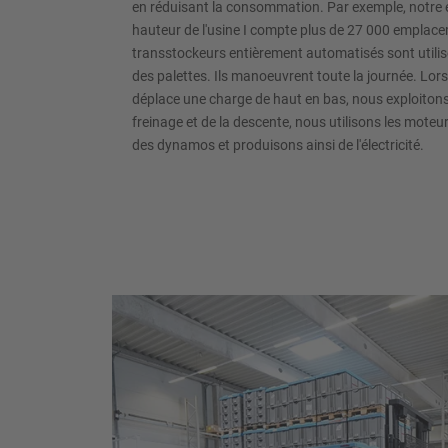
en réduisant la consommation. Par exemple, notre
hauteur de l'usine I compte plus de 27 000 emplace
transstockeurs entièrement automatisés sont utilis
des palettes. Ils manoeuvrent toute la journée. Lor
déplace une charge de haut en bas, nous exploitons l
freinage et de la descente, nous utilisons les mot
des dynamos et produisons ainsi de l'électricité.