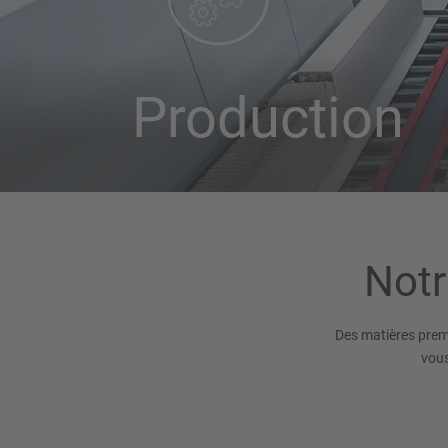
Production
Notr
Des matières premi
vous