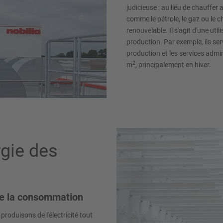
judicieuse : au lieu de chauffe
comme le pétrole, le gaz ou le c
renouvelable. Il s'agit d'une ut
production. Par exemple, ils se
production et les services adminis
2
m
, principalement en hiver.
gie des
 de la consommation
roduisons de l'électricité tout