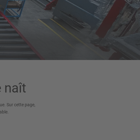
 naît
ue. Sur cette page,
able.