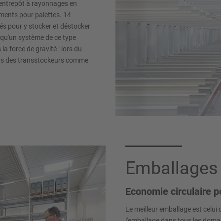
 entrepôt à rayonnages en
ments pour palettes. 14
és pour y stocker et déstocker
squ'un système de ce type
a force de gravité : lors du
eurs des transstockeurs comme
Emballages 
Economie circulaire p
Le meilleur emballage est celu
l'emballage dans tous les doma