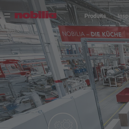
Produits
Insp