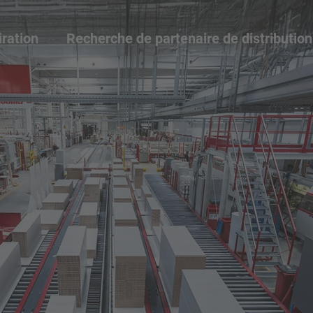
iration
Recherche de partenaire de distribution