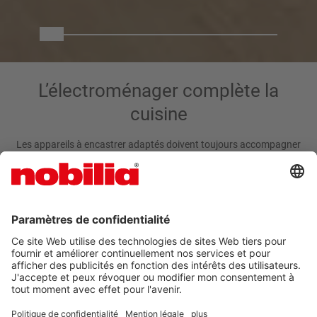
L’électroménager complète la
cuisine
Les appareils à encastrer adaptés doivent toujours accompagner
votre cuisine de rêve. nobilia vous propose des appareils
électroménagers de fabricants renommés dans toutes les
gammes de prix.