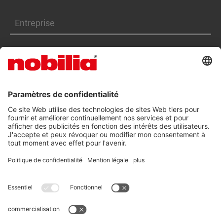
Entreprise
Produits
Services
DÉCLARATION D'ACCESSIBILITÉ
CGV
PROTECTION DES DONNÉES
INFORMATIONS LÉGALES