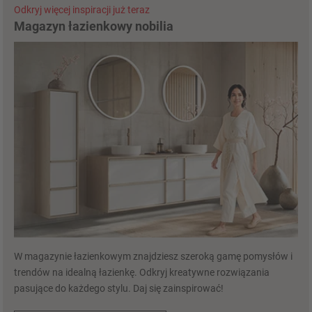
Odkryj więcej inspiracji już teraz
Magazyn łazienkowy nobilia
W magazynie łazienkowym znajdziesz szeroką gamę pomysłów i
trendów na idealną łazienkę. Odkryj kreatywne rozwiązania
pasujące do każdego stylu. Daj się zainspirować!