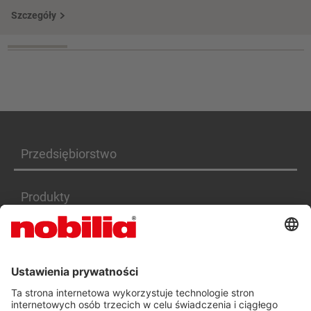
Szczegóły
Przedsiębiorstwo
Produkty
Serwis
Kariera