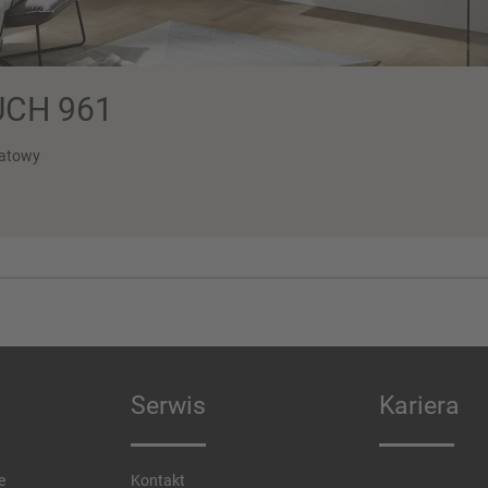
CH 961
matowy
Serwis
Kariera
e
Kontakt