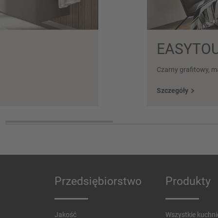
EASYTOU
Czarny grafitowy, 
Szczegóły
Przedsiębiorstwo
Produkty
Jakość
Wszystkie kuchni