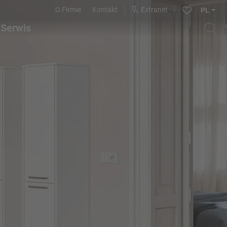
O Firmie
Kontakt
Extranet
PL
Serwis