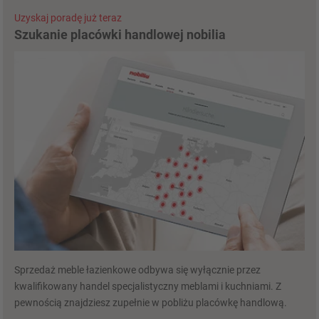
Uzyskaj poradę już teraz
Szukanie placówki handlowej nobilia
Sprzedaż meble łazienkowe odbywa się wyłącznie przez
kwalifikowany handel specjalistyczny meblami i kuchniami. Z
pewnością znajdziesz zupełnie w pobliżu placówkę handlową.