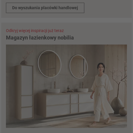
Do wyszukania placówki handlowej
Odkryj więcej inspiracji już teraz
Magazyn łazienkowy nobilia