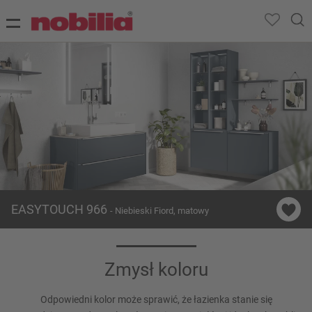
EASYTOUCH 966
- Niebieski Fiord, matowy
Zmysł koloru
Odpowiedni kolor może sprawić, że łazienka stanie się