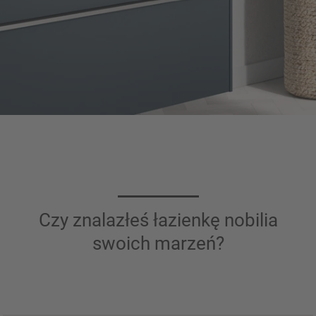
Czy znalazłeś łazienkę nobilia
swoich marzeń?