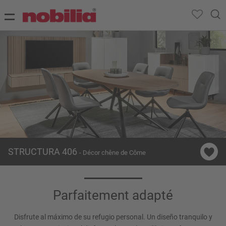
STRUCTURA 406
- Décor chêne de Côme
Parfaitement adapté
Disfrute al máximo de su refugio personal. Un diseño tranquilo y