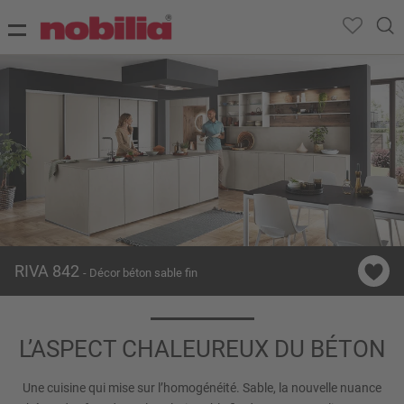
RIVA 842
- Décor béton sable fin
L’ASPECT CHALEUREUX DU BÉTON
Une cuisine qui mise sur l’homogénéité. Sable, la nouvelle nuance