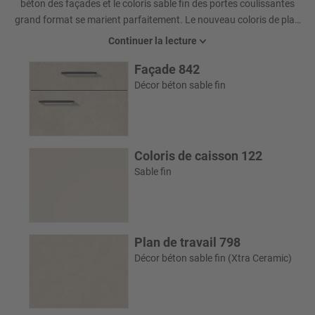
béton des façades et le coloris sable fin des portes coulissantes
grand format se marient parfaitement. Le nouveau coloris de plan
de travail céramique coordonné complète cette proposition.
Continuer la lecture
Façade 842
Décor béton sable fin
Coloris de caisson 122
Sable fin
Plan de travail 798
Décor béton sable fin (Xtra Ceramic)