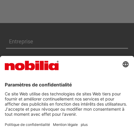
Entreprise
Produits
Services
DÉCLARATION D'ACCESSIBILITÉ
CGV