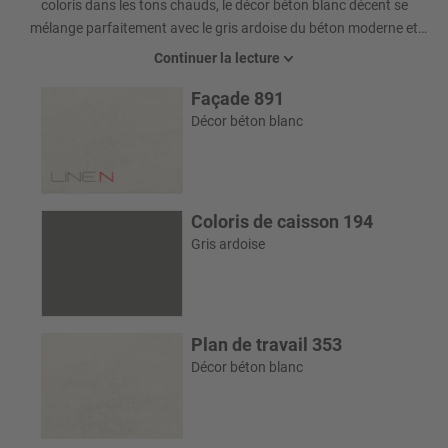
coloris dans les tons chauds, le décor béton blanc décent se
mélange parfaitement avec le gris ardoise du béton moderne et
est une combinaison parfaite pour l’amateur du style industriel
Continuer la lecture
accueillant. Les étagères Smartcube adaptées ont un effet cool.
Façade 891
Décor béton blanc
Coloris de caisson 194
Gris ardoise
Plan de travail 353
Décor béton blanc