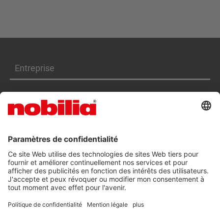
Entreprise
Produits
Services
DÉCLARATION D'ACCESSIBILITÉ
CGV