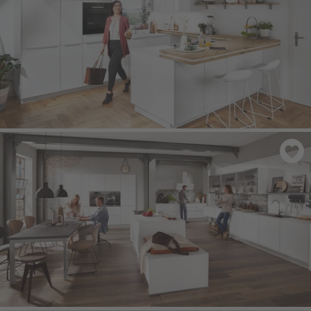
NOVALUX 516
- Alpská bílá vysoký lesk