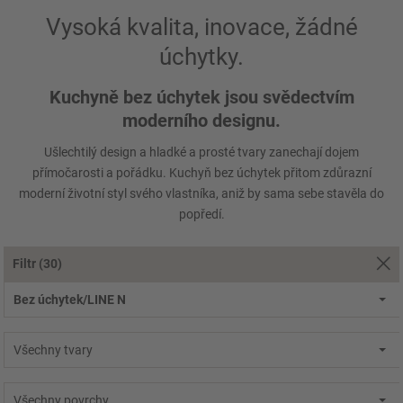
Vysoká kvalita, inovace, žádné
úchytky.
Kuchyně bez úchytek jsou svědectvím
moderního designu.
Ušlechtilý design a hladké a prosté tvary zanechají dojem
přímočarosti a pořádku. Kuchyň bez úchytek přitom zdůrazní
moderní životní styl svého vlastníka, aniž by sama sebe stavěla do
popředí.
Filtr
(30)
Bez úchytek/LINE N
Všechny tvary
Všechny povrchy