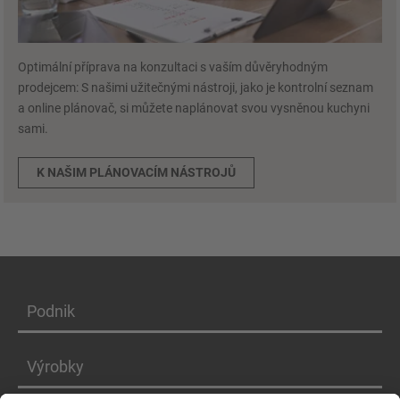
Optimální příprava na konzultaci s vaším důvěryhodným
prodejcem: S našimi užitečnými nástroji, jako je kontrolní seznam
a online plánovač, si můžete naplánovat svou vysněnou kuchyni
sami.
K NAŠIM PLÁNOVACÍM NÁSTROJŮ
Podnik
Výrobky