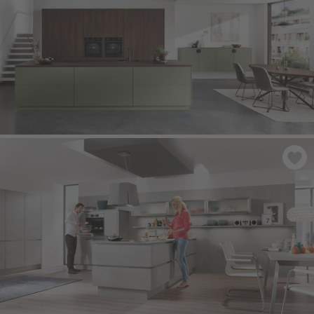
STRUCTURA 407
- Ořech Milano, imitace