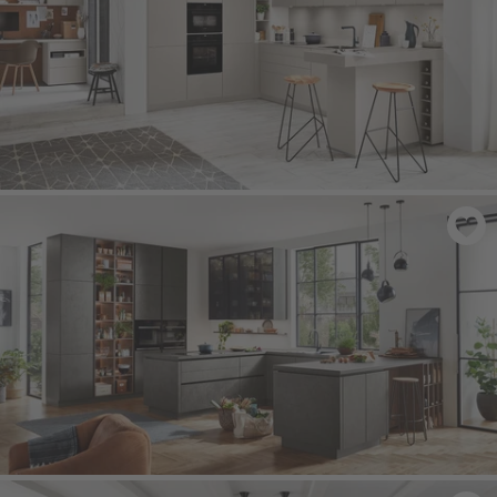
LASER 415
- Písková