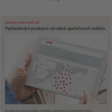
Získejte radu hned teď
Vyhledávání prodejců výrobků společnosti nobilia
Prodej kuchyní nobilia probíhá výhradně prostřednictvím