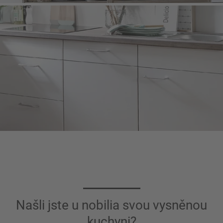
Našli jste u nobilia svou vysněnou
kuchyni?