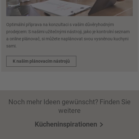
Optimální příprava na konzultaci s vaším důvěryhodným
prodejcem: S našimi užitečnými nástroji, jako je kontrolní seznam
a online plánovač, si můžete naplánovat svou vysněnou kuchyni
sami.
K našim plánovacím nástrojů
Noch mehr Ideen gewünscht? Finden Sie
weitere
Kücheninspirationen