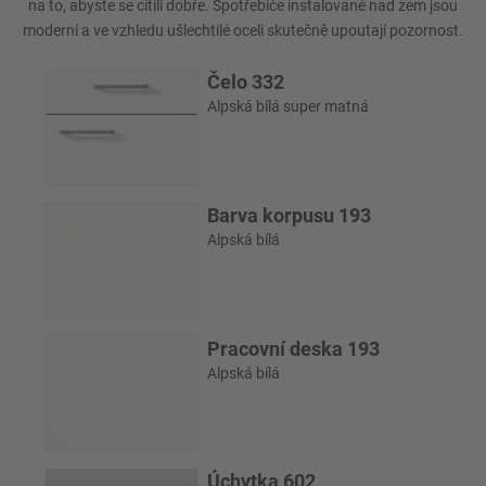
na to, abyste se cítili dobře. Spotřebiče instalované nad zem jsou
moderní a ve vzhledu ušlechtilé oceli skutečně upoutají pozornost.
Čelo 332
Alpská bílá super matná
Barva korpusu 193
Alpská bílá
Pracovní deska 193
Alpská bílá
Úchytka 602