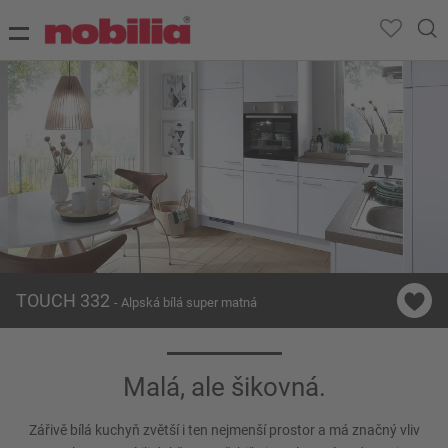
TOUCH 332
- Alpská bílá super matná
Malá, ale šikovná.
Zářivě bílá kuchyň zvětší i ten nejmenší prostor a má značný vliv