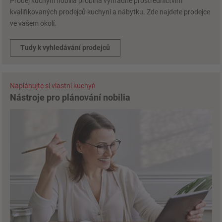
Prodej kuchyní nobilia probíhá výhradně prostřednictvím
kvalifikovaných prodejců kuchyní a nábytku. Zde najdete prodejce
ve vašem okolí.
Tudy k vyhledávání prodejců
Naplánujte si vlastní kuchyň
Nástroje pro plánování nobilia