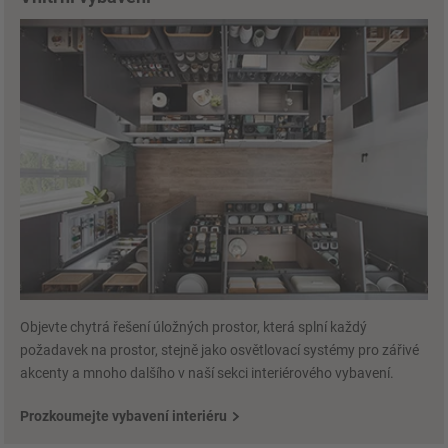
Objevte chytrá řešení úložných prostor, která splní každý
požadavek na prostor, stejně jako osvětlovací systémy pro zářivé
akcenty a mnoho dalšího v naší sekci interiérového vybavení.
Prozkoumejte vybavení interiéru