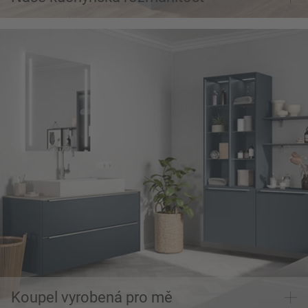
Najděte inspiraci pro koupelnu
Koupel vyrobená pro mě