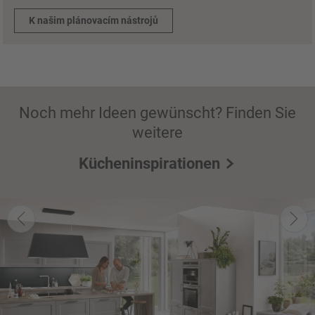
K našim plánovacím nástrojů
Noch mehr Ideen gewünscht? Finden Sie
weitere
Kücheninspirationen