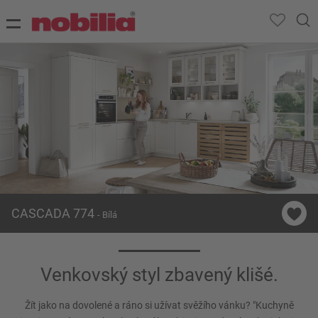
CASCADA 774
- Bílá
Venkovský styl zbavený klišé.
Žít jako na dovolené a ráno si užívat svěžího vánku? "Kuchyně