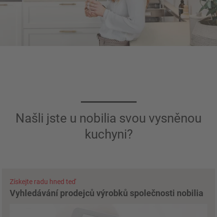
Našli jste u nobilia svou vysněnou
kuchyni?
Získejte radu hned teď
Vyhledávání prodejců výrobků společnosti nobilia