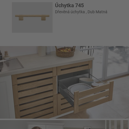
Úchytka 745
Dřevěná úchytka , Dub Matná