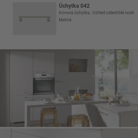
Úchytka 042
Kovová úchytka , Vzhled ušlechtilé oceli
Matná