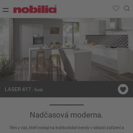
LASER 417
- Šedá
Nadčasová moderna.
Těm z vás, kteří nedají na krátkodobé trendy v oblasti zařízení a