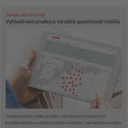
Získejte radu hned teď
Vyhledávání prodejců výrobků společnosti nobilia
Prodej kuchyní nobilia probíhá výhradně prostřednictvím
kvalifikovaných prodejců kuchyní a nábytku. Zde najdete prodejce