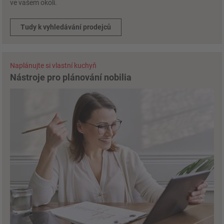
ve vašem okolí.
Tudy k vyhledávání prodejců
Naplánujte si vlastní kuchyň
Nástroje pro plánování nobilia