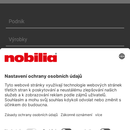
Podnik
Výrobky
Služby
PROHLÁŠENÍ O PŘÍSTUPNOSTI CZ
VOP
OCHRANA OSOBNÍCH ÚDAJŮ