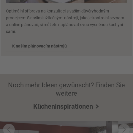
Optimální příprava na konzultaci s vaším důvěryhodným
prodejcem: S našimi užitečnými nástroji, jako je kontrolní seznam
a online plánovač, si můžete naplánovat svou vysněnou kuchyni
sami.
K našim plánovacím nástrojů
Noch mehr Ideen gewünscht? Finden Sie
weitere
Kücheninspirationen