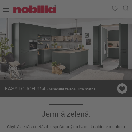
EASYTOUCH 964
- Minerální zelená ultra matná
Jemná zelená.
Chytrá a krásná! Návrh uspořádaný do tvaru U nabídne mnohem