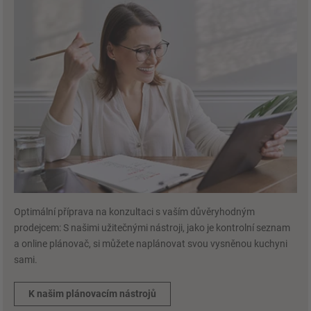
Optimální příprava na konzultaci s vaším důvěryhodným
prodejcem: S našimi užitečnými nástroji, jako je kontrolní seznam
a online plánovač, si můžete naplánovat svou vysněnou kuchyni
sami.
K našim plánovacím nástrojů