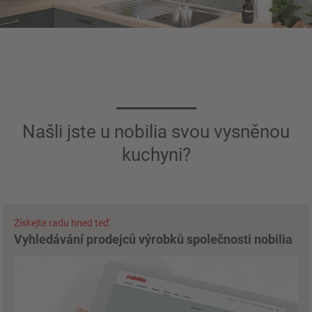
Našli jste u nobilia svou vysněnou
kuchyni?
Získejte radu hned teď
Vyhledávání prodejců výrobků společnosti nobilia