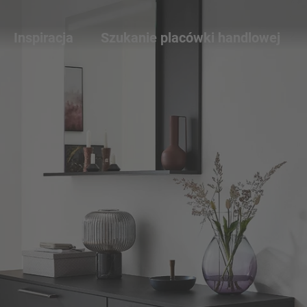
Inspiracja
Szukanie placówki handlowej