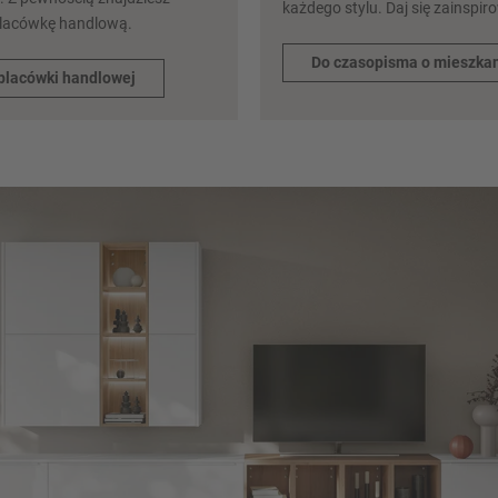
każdego stylu. Daj się zainspir
placówkę handlową.
Do czasopisma o mieszka
placówki handlowej