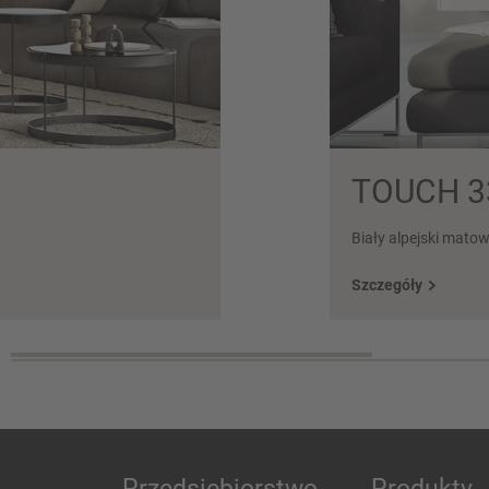
TOUCH 3
Biały alpejski mato
Szczegóły
Przedsiębiorstwo
Produkty