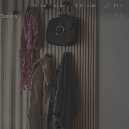
O Firmie
Kontakt
Extranet
PL
Serwis