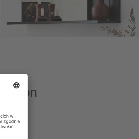
 salon