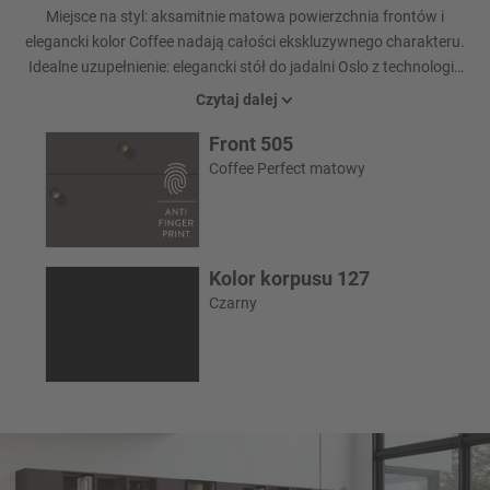
Miejsce na styl: aksamitnie matowa powierzchnia frontów i
elegancki kolor Coffee nadają całości ekskluzywnego charakteru.
Idealne uzupełnienie: elegancki stół do jadalni Oslo z technologią
butterfly do rozkładania i eleganckie fotele Turn II.
Czytaj dalej
Front 505
Coffee Perfect matowy
Kolor korpusu 127
Czarny