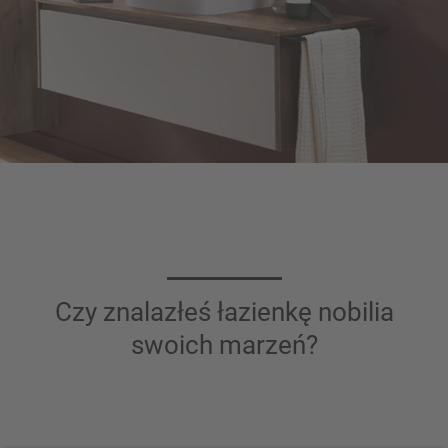
Czy znalazłeś łazienkę nobilia
swoich marzeń?