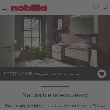
SOFTLINE 508
- Satynowy szary, Perfect matowy
Naturalnie nowoczesny
Poczuj ciepłą i przytulną atmosferę wszystkimi zmysłami. Typowy