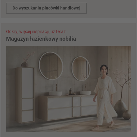
Do wyszukania placówki handlowej
Odkryj więcej inspiracji już teraz
Magazyn łazienkowy nobilia