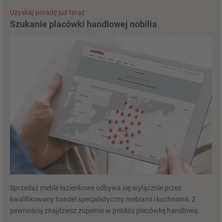
Uzyskaj poradę już teraz
Szukanie placówki handlowej nobilia
Sprzedaż meble łazienkowe odbywa się wyłącznie przez
kwalifikowany handel specjalistyczny meblami i kuchniami. Z
pewnością znajdziesz zupełnie w pobliżu placówkę handlową.