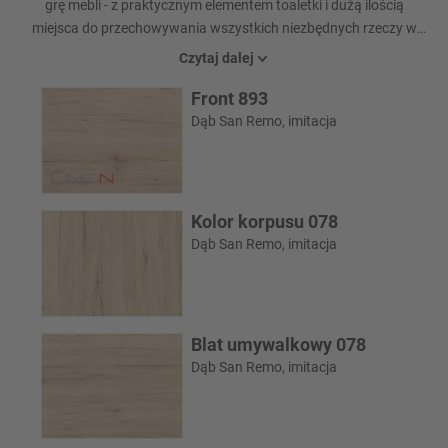
grę mebli - z praktycznym elementem toaletki i dużą ilością
miejsca do przechowywania wszystkich niezbędnych rzeczy w
łazience. Łazienka, która nie pozostawia nic do życzenia.
Czytaj dalej
Front 893
Dąb San Remo, imitacja
Kolor korpusu 078
Dąb San Remo, imitacja
Blat umywalkowy 078
Dąb San Remo, imitacja