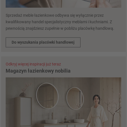
Sprzedaż meble łazienkowe odbywa się wyłącznie przez
kwalifikowany handel specjalistyczny meblami i kuchniami. Z
pewnością znajdziesz zupełnie w pobliżu placówkę handlową.
Do wyszukania placówki handlowej
Odkryj więcej inspiracji już teraz
Magazyn łazienkowy nobilia