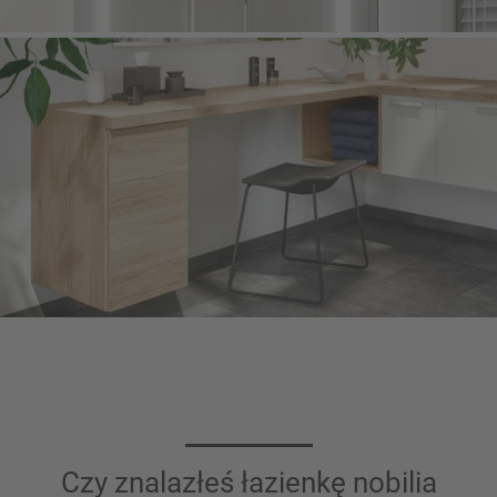
Czy znalazłeś łazienkę nobilia