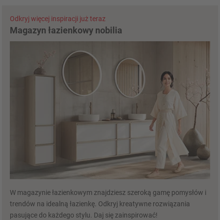
Odkryj więcej inspiracji już teraz
Magazyn łazienkowy nobilia
W magazynie łazienkowym znajdziesz szeroką gamę pomysłów i
trendów na idealną łazienkę. Odkryj kreatywne rozwiązania
pasujące do każdego stylu. Daj się zainspirować!