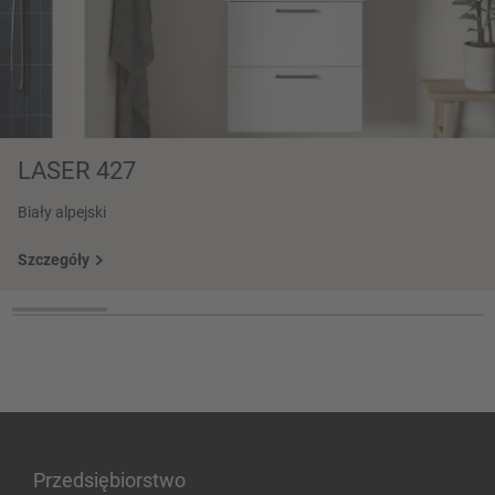
LASER 427
Biały alpejski
Szczegóły
Przedsiębiorstwo