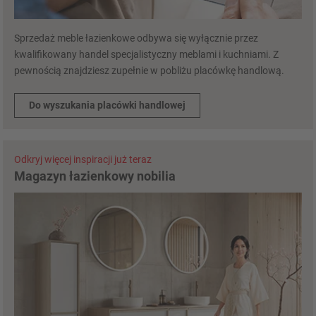
Sprzedaż meble łazienkowe odbywa się wyłącznie przez
kwalifikowany handel specjalistyczny meblami i kuchniami. Z
pewnością znajdziesz zupełnie w pobliżu placówkę handlową.
Do wyszukania placówki handlowej
Odkryj więcej inspiracji już teraz
Magazyn łazienkowy nobilia