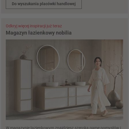
Do wyszukania placówki handlowej
Odkryj więcej inspiracji już teraz
Magazyn łazienkowy nobilia
W magazynie łazienkowym znajdziesz szeroką gamę pomysłów i